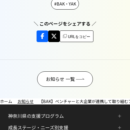
BAK・YAK
＼ このページをシェアする ／
URLをコピー
お知らせ 一覧
お知らせ
【BAK】ベンチャーと大企業が連携して取り組む
神奈川県の支援プログラム
成長ステージ・ニーズ別支援
神奈川県の支援プログラム