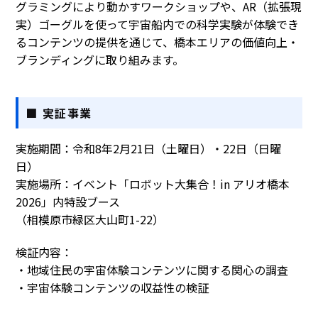
グラミングにより動かすワークショップや、AR（拡張現
実）ゴーグルを使って宇宙船内での科学実験が体験でき
るコンテンツの提供を通じて、橋本エリアの価値向上・
ブランディングに取り組みます。
■ 実証事業
実施期間：令和8年2月21日（土曜日）・22日（日曜
日）
実施場所：イベント「ロボット大集合！in アリオ橋本
2026」内特設ブース
（相模原市緑区大山町1-22）
検証内容：
・地域住民の宇宙体験コンテンツに関する関心の調査
・宇宙体験コンテンツの収益性の検証