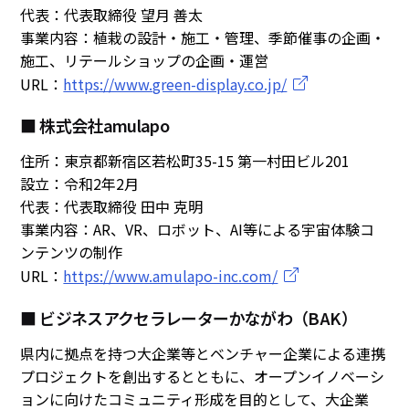
代表：代表取締役 望月 善太
事業内容：植栽の設計・施工・管理、季節催事の企画・
施工、リテールショップの企画・運営
URL：
https://www.green-display.co.jp/
■ 株式会社amulapo
住所：東京都新宿区若松町35-15 第一村田ビル201
設立：令和2年2月
代表：代表取締役 田中 克明
事業内容：AR、VR、ロボット、AI等による宇宙体験コ
ンテンツの制作
URL：
https://www.amulapo-inc.com/
■ ビジネスアクセラレーターかながわ（BAK）
県内に拠点を持つ大企業等とベンチャー企業による連携
プロジェクトを創出するとともに、オープンイノベーシ
ョンに向けたコミュニティ形成を目的として、大企業