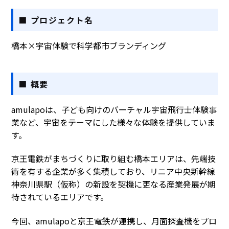
■ プロジェクト名
橋本×宇宙体験で科学都市ブランディング
■ 概要
amulapoは、子ども向けのバーチャル宇宙飛行士体験事
業など、宇宙をテーマにした様々な体験を提供していま
す。
京王電鉄がまちづくりに取り組む橋本エリアは、先端技
術を有する企業が多く集積しており、リニア中央新幹線
神奈川県駅（仮称）の新設を契機に更なる産業発展が期
待されているエリアです。
今回、amulapoと京王電鉄が連携し、月面探査機をプロ