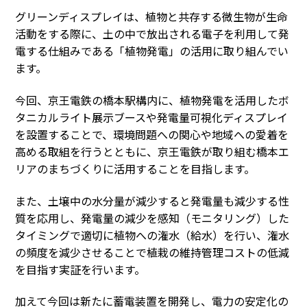
グリーンディスプレイは、植物と共存する微生物が生命
活動をする際に、土の中で放出される電子を利用して発
電する仕組みである「植物発電」の活用に取り組んでい
ます。
今回、京王電鉄の橋本駅構内に、植物発電を活用したボ
タニカルライト展示ブースや発電量可視化ディスプレイ
を設置することで、環境問題への関心や地域への愛着を
高める取組を行うとともに、京王電鉄が取り組む橋本エ
リアのまちづくりに活用することを目指します。
また、土壌中の水分量が減少すると発電量も減少する性
質を応用し、発電量の減少を感知（モニタリング）した
タイミングで適切に植物への潅水（給水）を行い、潅水
の頻度を減少させることで植栽の維持管理コストの低減
を目指す実証を行います。
加えて今回は新たに蓄電装置を開発し、電力の安定化の