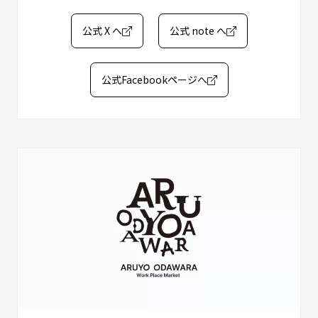
公式 X へ
公式 note へ
公式Facebookページへ