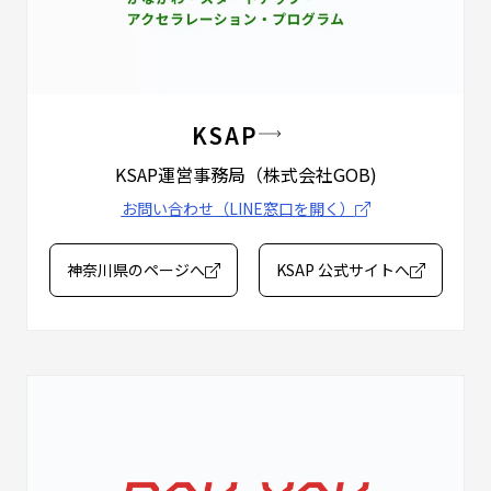
KSAP
KSAP運営事務局
（株式会社GOB)
お問い合わせ（LINE窓口を開く）
神奈川県のページへ
KSAP 公式サイトへ