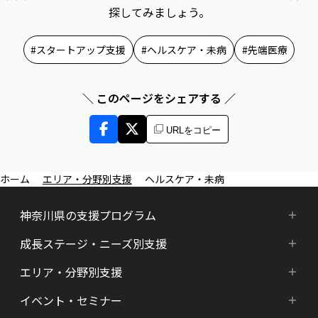
探してみましょう。
スタートアップ支援
ヘルスケア・未病
先端医療
＼ このページをシェアする ／
URLをコピー
エリア・分野別支援
ヘルスケア・未病
神奈川県の支援プログラム
成長ステージ・ニーズ別支援
神奈川県の支援プログラム
エリア・分野別支援
成長ステージ・ニーズ別支援
HATSU-SHINKANAGAWA
イベント・セミナー
エリア・分野別支援
起業準備期支援（アイデア段階）
HATSU起業家支援プログラム