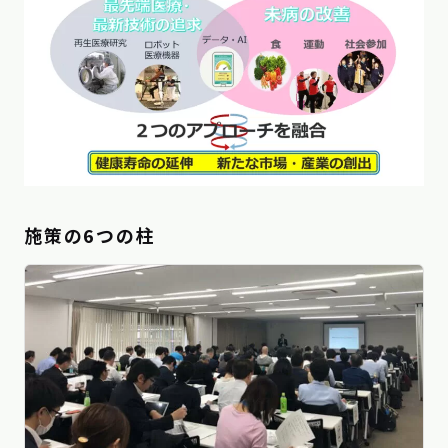
施策の6つの柱