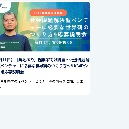
月11日】【現地あり】起業家向け講座 〜社会課題解
ベンチャーに必要な世界観のつくり方〜& KSAPシ
ド編応募説明会
神奈川県内のイベント・セミナー等の情報をご紹介しま
す。