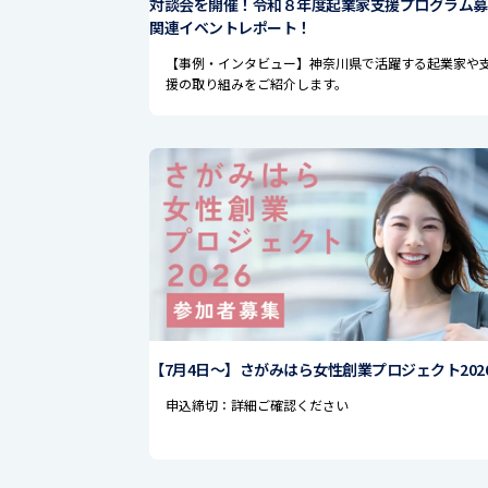
対談会を開催！令和８年度起業家支援プログラム募
関連イベントレポート！
【事例・インタビュー】神奈川県で活躍する起業家や
援の取り組みをご紹介します。
【7月4日〜】さがみはら女性創業プロジェクト202
申込締切：詳細ご確認ください