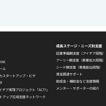
成長ステージ・ニーズ別支援
起業準備期支援（アイデア段階）
アーリー期支援（事業拡大段階）
YAK
シード期支援（事業創出段階）
ール
資金調達サポート
わスタートアップ・ビザ
助成金・補助金など支援情報
タ
メンター・サポーターの紹介
イデア実現プロジェクト「ACT!」
トアップ広域支援ネットワーク