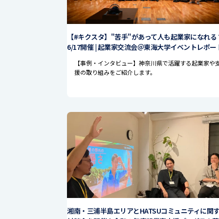
【#キクスタ】"苦手"があって人も起業家になれる？
6/17開催 | 起業家交流会＠東海大学イベントレポー
【事例・インタビュー】神奈川県で活躍する起業家や
援の取り組みをご紹介します。
湘南・三浦半島エリアとHATSUコミュニティに関