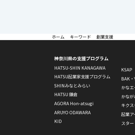
キーワード
創業支援
神奈川県の支援プログラム
HATSU-SHIN KANAGAWA
KSAP
HATSU起業家支援プログラム
BAK・
SHINみなとみらい
かなエ
HATSU 鎌倉
かなが
AGORA Hon-atsugi
キクス
ARUYO ODAWARA
起業ア
KID
スター