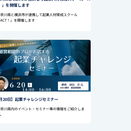
！」を開催します
神奈川県と横浜市が連携して起業人材育成スクール
「ACT！」を開催します
月20日】起業チャレンジセミナー
神奈川県内のイベント・セミナー等の情報をご紹介しま
す。