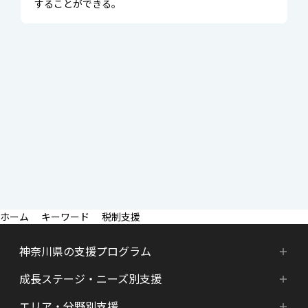
することができる。
キーワード
税制支援
神奈川県の支援プログラム
成長ステージ・ニーズ別支援
神奈川県の支援プログラム
エリア・分野別支援