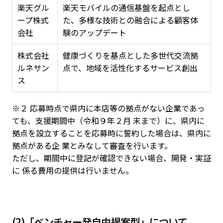
楽天グル
楽天モバイルの通信基盤を起点とし
ープ株式
た、多様な技術との融合による顧客体
会社
験のアップデート
株式会社
健康づくりを基点とした多世代交流拠
ルネサン
点で、地域を活性化するサービス創出
ス
※２ 応募時点で県内に本店等の拠点がない企業であっ
ても、支援期間中（令和９年２月 末まで）に、県内に
拠点を設立することを応募時に誓約した場合は、県内に
拠点がある企 業とみなして審査を行います。
ただし、期間中に登記が確認できない場合、開発・実証
に 係る費用の提供は行いません。
(2)「ベンチャー発自由提案型」について