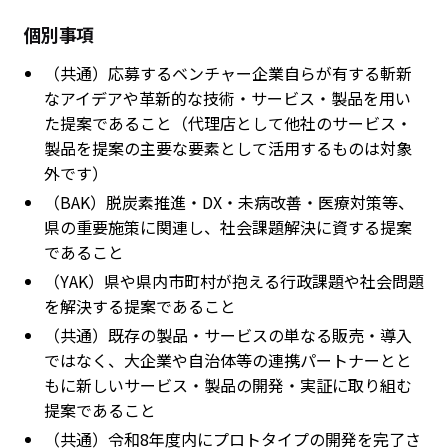
個別事項
（共通）応募するベンチャー企業自らが有する斬新
なアイデアや革新的な技術・サービス・製品を用い
た提案であること（代理店として他社のサービス・
製品を提案の主要な要素として活用するものは対象
外です）
（BAK）脱炭素推進・DX・未病改善・医療対策等、
県の重要施策に関連し、社会課題解決に資する提案
であること
（YAK）県や県内市町村が抱える行政課題や社会問題
を解決する提案であること
（共通）既存の製品・サービスの単なる販売・導入
ではなく、大企業や自治体等の連携パートナーとと
もに新しいサービス・製品の開発・実証に取り組む
提案であること
（共通）令和8年度内にプロトタイプの開発を完了さ