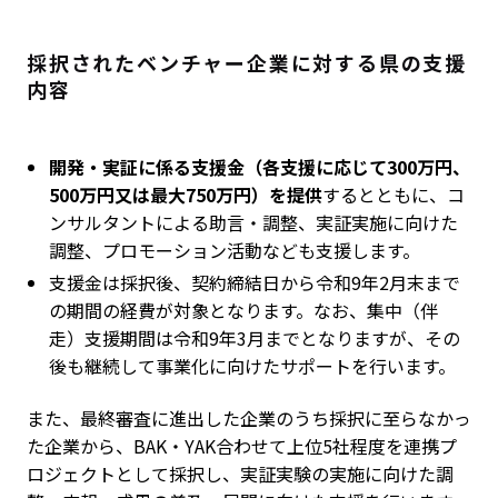
採択されたベンチャー企業に対する県の支援
内容
開発・実証に係る支援金（各支援に応じて300万円、
500万円又は最大750万円）を提供
するとともに、コ
ンサルタントによる助言・調整、実証実施に向けた
調整、プロモーション活動なども支援します。
支援金は採択後、契約締結日から令和9年2月末まで
の期間の経費が対象となります。なお、集中（伴
走）支援期間は令和9年3月までとなりますが、その
後も継続して事業化に向けたサポートを行います。
また、最終審査に進出した企業のうち採択に至らなかっ
た企業から、BAK・YAK合わせて上位5社程度を連携プ
ロジェクトとして採択し、実証実験の実施に向けた調