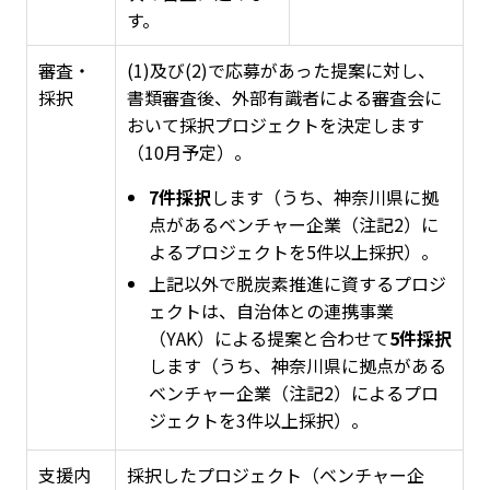
す。
審査・
(1)及び(2)で応募があった提案に対し、
採択
書類審査後、外部有識者による審査会に
おいて採択プロジェクトを決定します
（10月予定）。
7件採択
します（うち、神奈川県に拠
点があるベンチャー企業（注記2）に
よるプロジェクトを5件以上採択）。
上記以外で脱炭素推進に資するプロジ
ェクトは、自治体との連携事業
（YAK）による提案と合わせて
5件採択
します（うち、神奈川県に拠点がある
ベンチャー企業（注記2）によるプロ
ジェクトを3件以上採択）。
支援内
採択したプロジェクト（ベンチャー企