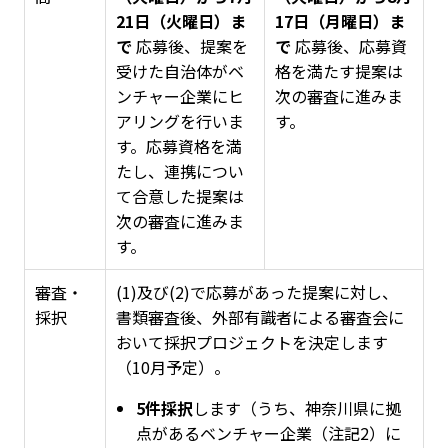
21日（火曜日）ま
17日（月曜日）ま
で
応募後、提案を
で
応募後、応募資
受けた自治体がベ
格を満たす提案は
ンチャー企業にヒ
次の審査に進みま
アリングを行いま
す。
す。応募資格を満
たし、連携につい
て合意した提案は
次の審査に進みま
す。
審査・
(1)及び(2)で応募があった提案に対し、
採択
書類審査後、外部有識者による審査会に
おいて採択プロジェクトを決定します
（10月予定）。
5件採択
します（うち、神奈川県に拠
点があるベンチャー企業（注記2）に