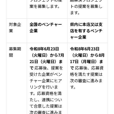
案を募集します。
トの提案を募集し
ます。
対象企
全国のベンチャー
県内に本店又は支
業
企業
店を有するベンチ
ャー企業
募集期
令和8年6月23日
令和8年6月23日
間
（火曜日）から7月
（火曜日）から8月
21日（火曜日）ま
17日（月曜日）ま
で
応募後、提案を
で
応募後、応募資
受けた企業がベン
格を満たす提案は
チャー企業にヒア
次の審査に進みま
リングを行いま
す。
す。応募資格を満
たし、連携につい
て合意した提案は
次の審査に進みま