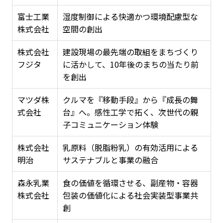
富士工業
湿度制御による快適かつ環境配慮型な
株式会社
空間の創出
株式会社
建設現場の最先端の取組をまちづくり
フジタ
に活かして、10年後のまちの当たり前
を創出
マツダ株
クルマを『移動手段』から『成長の舞
式会社
台』へ。感性工学で拓く、次世代の親
子コミュニケーション体験
株式会社
乳原料（脱脂粉乳）の有効活用による
明治
サステナブルと事業の融合
森永乳業
食の価値を循環させる、副産物・容器
株式会社
包装の価値化による社会実装型事業共
創