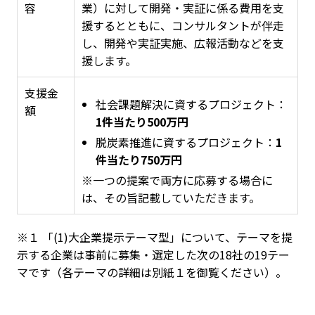
容
業）に対して開発・実証に係る費用を支
援するとともに、コンサルタントが伴走
し、開発や実証実施、広報活動などを支
援します。
支援金
社会課題解決に資するプロジェクト：
額
1件当たり500万円
脱炭素推進に資するプロジェクト：
1
件当たり750万円
※一つの提案で両方に応募する場合に
は、その旨記載していただきます。
※１ 「(1)大企業提示テーマ型」について、テーマを提
示する企業は事前に募集・選定した次の18社の19テー
マです（各テーマの詳細は別紙１を御覧ください）。