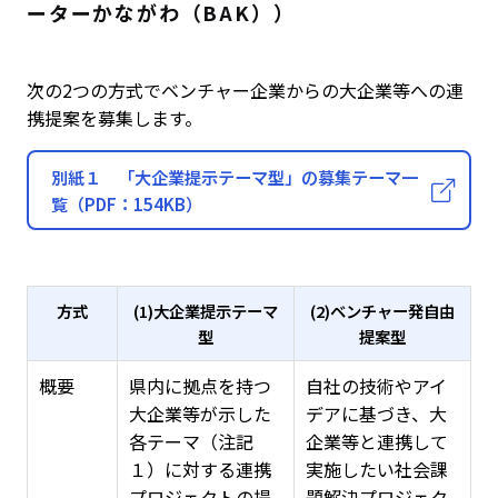
ーターかながわ（BAK））
次の2つの方式でベンチャー企業からの大企業等への連
携提案を募集します。
別紙１ 「大企業提示テーマ型」の募集テーマ一
覧（PDF：154KB）
方式
(1)大企業提示テーマ
(2)ベンチャー発自由
型
提案型
概要
県内に拠点を持つ
自社の技術やアイ
大企業等が示した
デアに基づき、大
各テーマ（注記
企業等と連携して
１）に対する連携
実施したい社会課
プロジェクトの提
題解決プロジェク