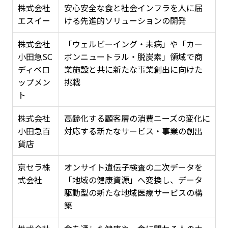
株式会社
安心安全な食と社会インフラを人に届
エスイー
ける先進的ソリューションの開発
株式会社
「ウェルビーイング・未病」や「カー
小田急SC
ボンニュートラル・脱炭素」領域で商
ディベロ
業施設と共に新たな事業創出に向けた
ップメン
挑戦
ト
株式会社
高齢化する顧客層の消費ニーズの変化に
小田急百
対応する新たなサービス・事業の創出
貨店
京セラ株
オンサイト遺伝子検査の二次データを
式会社
「地域の健康資源」へ変換し、データ
駆動型の新たな地域医療サービスの構
築