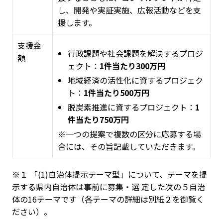
し、開発や実証実施、広報活動などを支
援します。
支援金
行政課題や社会課題を解決するプロジ
額
ェクト：
1件当たり300万円
地域経済の活性化に資するプロジェク
ト：
1件当たり500万円
脱炭素推進に資するプロジェクト：
1
件当たり750万円
※一つの提案で複数の区分に応募する場
合には、その旨記載していただきます。
※１ 「(1)自治体提示テーマ型」について、テーマを提
示する県内自治体は事前に募集・選 定した次の５自治
体の16テーマです（各テーマの詳細は別紙２を御覧く
ださい）。