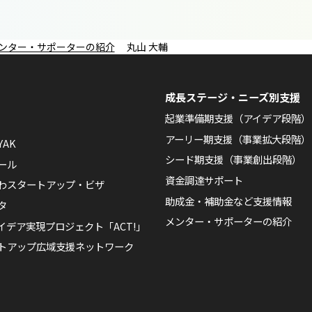
ンター・サポーターの紹介
丸山 大輔
成長ステージ・ニーズ別支援
起業準備期支援（アイデア段階）
アーリー期支援（事業拡大段階）
YAK
シード期支援（事業創出段階）
ール
資金調達サポート
わスタートアップ・ビザ
助成金・補助金など支援情報
タ
メンター・サポーターの紹介
イデア実現プロジェクト「ACT!」
トアップ広域支援ネットワーク