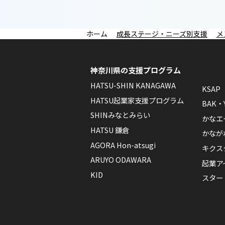
成長ステージ・ニーズ別支援
メ
神奈川県の支援プログラム
HATSU-SHIN KANAGAWA
KSAP
HATSU起業家支援プログラム
BAK・
SHINみなとみらい
かなエ
HATSU 鎌倉
かなが
AGORA Hon-atsugi
キクス
ARUYO ODAWARA
起業ア
KID
スター