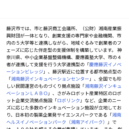
藤沢市では、市と藤沢商工会議所、（公財）湘南産業振
興財団が一体となり、創業支援の専門家や金融機関、市
内の５大学等と連携しながら、地域ぐるみで創業者のフ
ェーズに応じた伴走型の支援体制を構築しています。 神
奈川県、中小企業基盤整備機構、慶應義塾大学、市の４
者が連携して支援を行う大学連携型の「
慶應藤沢イノベ
ーションビレッジ
」、藤沢駅近に位置する都市拠点型の
「
湘南藤沢インキュベーションセンター
」、全国でも珍
しい民間運営のものづくり拠点施設「
湘南藤沢インキュ
ベーションＬＡＢＯ
」、さがみロボット産業特区のロボ
ット企業交流拠点施設「
ロボリンク
」など、企業のニー
ズに応じた多数のインキュベーション施設が立地してお
り、日本初の製薬企業発サイエンスパークである「
湘南
ヘルスイノベーションパーク（湘南アイパーク）
」で