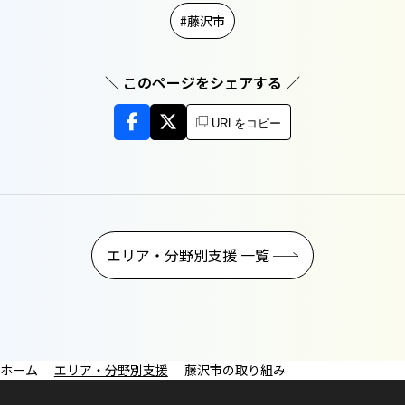
藤沢市
＼ このページをシェアする ／
URLをコピー
エリア・分野別支援 一覧
エリア・分野別支援
藤沢市の取り組み