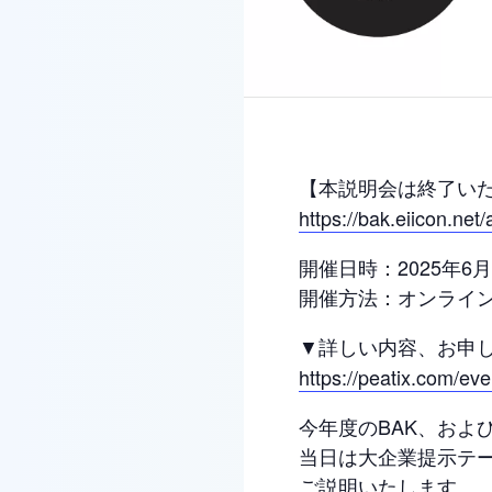
【本説明会は終了い
https://bak.eiicon.ne
開催日時：2025年6月1
開催方法：オンライン
▼詳しい内容、お申
https://peatix.com/ev
今年度のBAK、およ
当日は大企業提示テ
ご説明いたします。