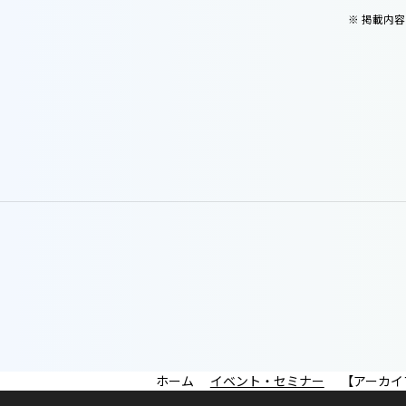
※ 掲載内
イベント・セミナー
【アーカイ