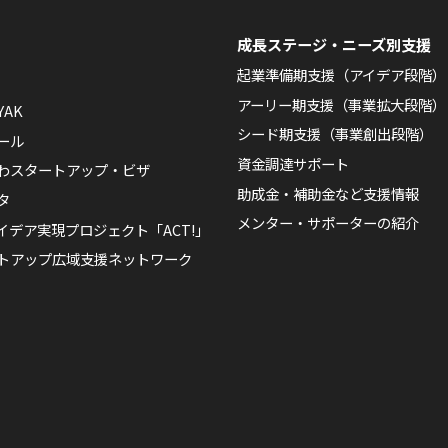
成長ステージ・ニーズ別支援
起業準備期支援（アイデア段階）
アーリー期支援（事業拡大段階）
YAK
シード期支援（事業創出段階）
ール
資金調達サポート
わスタートアップ・ビザ
助成金・補助金など支援情報
タ
メンター・サポーターの紹介
イデア実現プロジェクト「ACT!」
トアップ広域支援ネットワーク