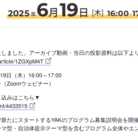
たしました。アーカイブ動画・当日の投影資料は以下よ
t/article/1ZGXpM4T
9日（木）16:00～17:00
（Zoomウェビナー）
し込みはこちら▼
ent/4433515
び新たにスタートするYAKのプログラム募集説明会を開
ーマ型・自治体提示テーマ型を含むプログラム全体やエ