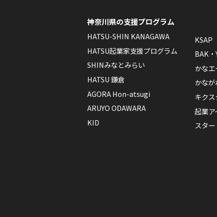
神奈川県の支援プログラム
HATSU-SHIN KANAGAWA
KSAP
HATSU起業家支援プログラム
BAK・
SHINみなとみらい
かなエ
HATSU 鎌倉
かなが
AGORA Hon-atsugi
キクス
ARUYO ODAWARA
起業ア
KID
スター