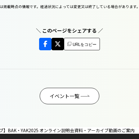
容は掲載時点の情報です。経過状況によっては変更又は終了している場合があります
＼ このページをシェアする ／
URLをコピー
イベント一覧
ブ】BAK・YAK2025 オンライン説明会資料・アーカイブ動画のご案内