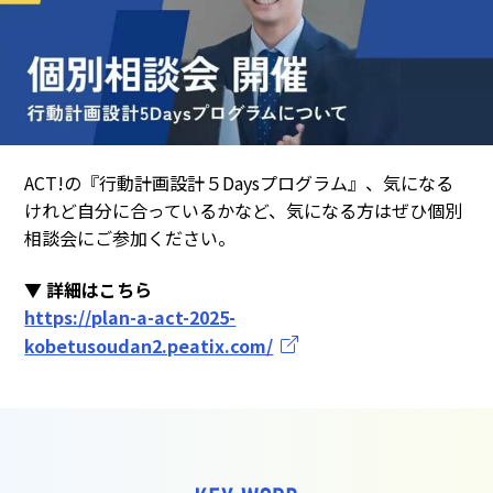
ACT!の『行動計画設計５Daysプログラム』、気になる
けれど自分に合っているかなど、気になる方はぜひ個別
相談会にご参加ください。
▼
詳細はこちら
https://plan-a-act-2025-
kobetusoudan2.peatix.com/