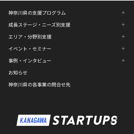
神奈川県の支援プログラム
成長ステージ・ニーズ別支援
神奈川県の支援プログラム
エリア・分野別支援
成長ステージ・ニーズ別支援
HATSU-SHINKANAGAWA
イベント・セミナー
エリア・分野別支援
起業準備期支援（アイデア段階）
HATSU起業家支援プログラム
事例・インタビュー
新着情報
HATSU-SHIN の支援拠点
シード期支援（事業創出段階）
SHINみなとみらい
お知らせ
インタビュー（一覧）
カレンダー
県内の支援拠点・コミュニティー
アーリー期支援（事業拡大段階）
HATSU 鎌倉
神奈川県の各事業の問合せ先
特区制度（国家戦略特区等）
資金調達サポート
AGORA Hon-atsugi
ヘルスケア・未病
助成金・補助金など支援情報
ARUYO ODAWARA
ロボット産業・宇宙関連産業
メンター・サポーターの紹介
KID
KSAP