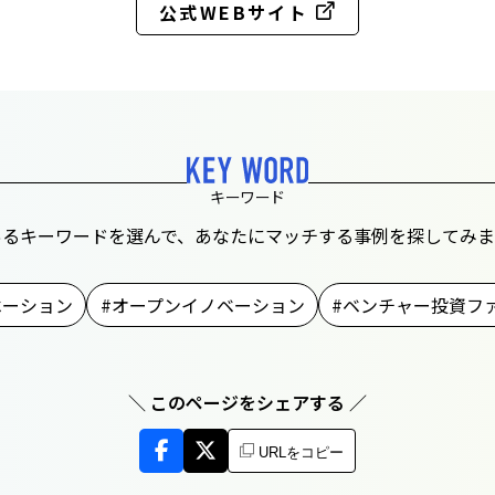
公式WEBサイト
キーワード
あるキーワードを選んで、あなたにマッチする事例を探してみま
ベーション
オープンイノベーション
ベンチャー投資フ
＼ このページをシェアする ／
URLをコピー