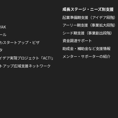
成長ステージ・ニーズ別支援
起業準備期支援（アイデア段階）
アーリー期支援（事業拡大段階）
YAK
シード期支援（事業創出段階）
ール
資金調達サポート
わスタートアップ・ビザ
助成金・補助金など支援情報
タ
メンター・サポーターの紹介
イデア実現プロジェクト「ACT!」
トアップ広域支援ネットワーク