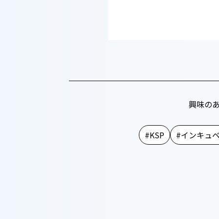
興味の
KSP
インキュ