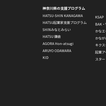
神奈川県の支援プログラム
HATSU-SHIN KANAGAWA
KSAP
HATSU起業家支援プログラム
BAK・
SHINみなとみらい
かなエ
HATSU 鎌倉
かなが
AGORA Hon-atsugi
キクス
ARUYO ODAWARA
起業ア
KID
スター