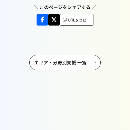
＼ このページをシェアする ／
URLをコピー
エリア・分野別支援 一覧