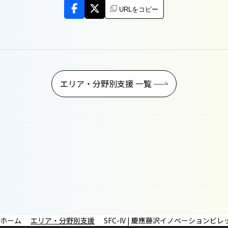
URLをコピー
エリア・分野別支援 一覧
エリア・分野別支援
SFC-IV | 慶應藤沢イノベーションビレ