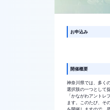
お申込み
開催概要
神奈川県では、多く
選択肢の一つとして
「かながわアントレプ
ます。このたび、そ
を開催しますので、