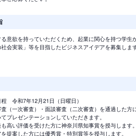
旨
する意欲を持っていただくため、起業に関心を持つ学生
の社会実装」等を目指したビジネスアイデアを募集しま
程 令和7年12月21日（日曜日）
審査（一次審査）・面談審査（二次審査）を通過した方
いてプレゼンテーションしていただきます。
最も高い評価を受けた方に神奈川県知事賞を授与します
アを提案した方には優秀賞・特別賞等を授与します。