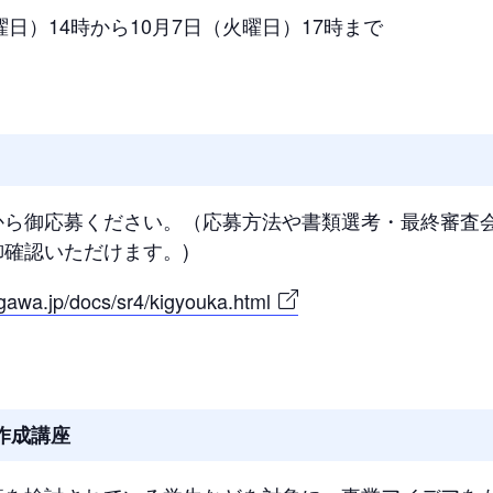
曜日）14時から10月7日（火曜日）17時まで
から御応募ください。（応募方法や書類選考・最終審査
確認いただけます。)
gawa.jp/docs/sr4/kigyouka.html
作成講座