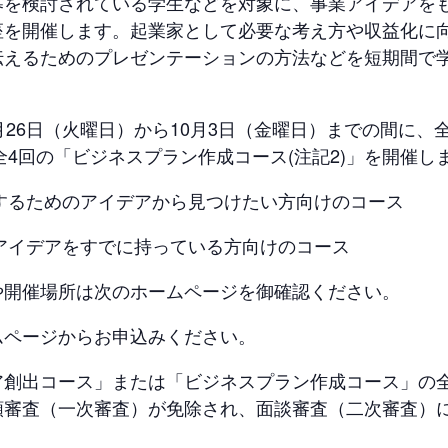
募を検討されている学生などを対象に、事業アイデアを
座を開催します。起業家として必要な考え方や収益化に
伝えるためのプレゼンテーションの方法などを短期間で
月26日（火曜日）から10月3日（金曜日）までの間に、
び全4回の「ビジネスプラン作成コース(注記2)」を開催し
決するためのアイデアから見つけたい方向けのコース
のアイデアをすでに持っている方向けのコース
や開催場所は次のホームページを御確認ください。
ムページからお申込みください。
ア創出コース」または「ビジネスプラン作成コース」の
類審査（一次審査）が免除され、面談審査（二次審査）