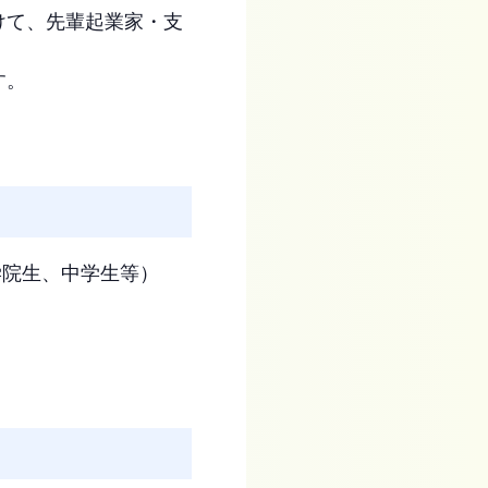
けて、先輩起業家・支
す。
学院生、中学生等）