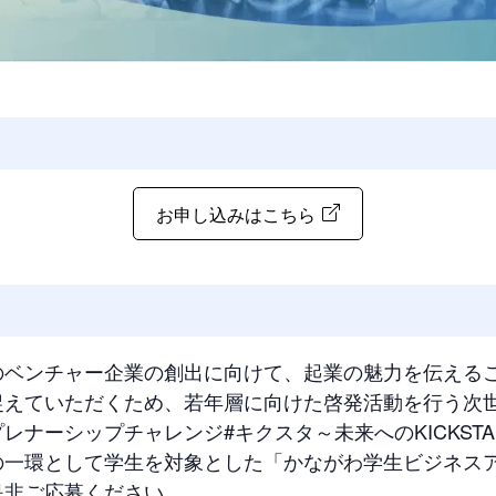
お申し込みはこちら
のベンチャー企業の創出に向けて、起業の魅力を伝える
捉えていただくため、若年層に向けた啓発活動を行う次
レナーシップチャレンジ#キクスタ～未来へのKICKST
の一環として学生を対象とした「かながわ学生ビジネス
是非ご応募ください。