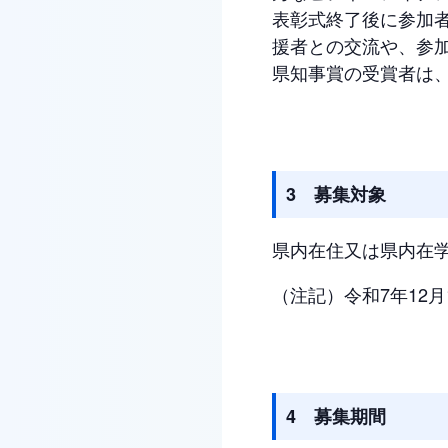
表彰式終了後に参加
援者との交流や、参
県知事賞の受賞者は
3 募集対象
県内在住又は県内在学
（注記）令和7年12月
4 募集期間