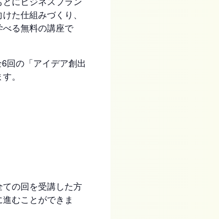
もとにビジネスプラン
向けた仕組みづくり、
学べる無料の講座で
全6回の「アイデア創出
ます。
全ての回を受講した方
に進むことができま