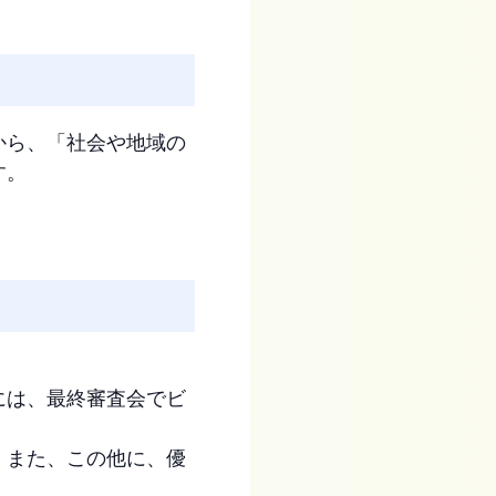
から、「社会や地域の
す。
には、最終審査会でビ
。また、この他に、優