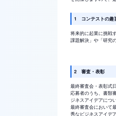
1 コンテストの趣
将来的に起業に挑戦
課題解決」や「研究
2 審査・表彰
最終審査会・表彰式日
応募者のうち、書類
ジネスアイデアにつ
最終審査会において
秀なビジネスアイデ