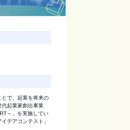
ことで、起業を将来の
世代起業家創出事業
ART～」を実施してい
アイデアコンテスト」