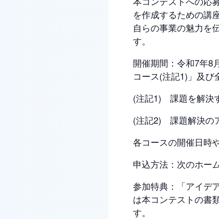
本コンテストへの応
を作成するための講
自らの事業の魅力を
す。
開催期間：令和7年8
コース(注記1)」及
(注記1) 課題を解
(注記2) 課題解決
各コースの開催日時
申込方法：次のホー
参加特典：「アイデ
は本コンテストの書
す。