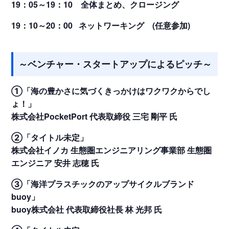
19：05～19：10 全体まとめ、クロージング
19：10～20：00 ネットワーキング (任意参加)
～ベンチャー・スタートアップによるピッチ～
①「海の豊かさに気づくきっかけはワクワクからでし
ょ！」
株式会社PocketPort 代表取締役 三宅 剛平 氏
②「タイトル未定」
株式会社イノカ 生態圏エンジニアリング事業部 生態圏
エンジニア 安井 志穂 氏
③「海洋プラスチックのアップサイクルブランド
buoy」
buoy株式会社 代表取締役社長 林 光邦 氏