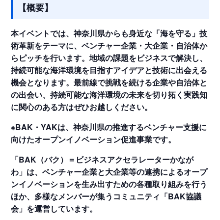
【概要】
本イベントでは、神奈川県からも身近な「海を守る」技
術革新をテーマに、ベンチャー企業・大企業・自治体か
らピッチを行います。地域の課題をビジネスで解決し、
持続可能な海洋環境を目指すアイデアと技術に出会える
機会となります。最前線で挑戦を続ける企業や自治体と
の出会い、持続可能な海洋環境の未来を切り拓く実践知
に関心のある方はぜひお越しください。
※BAK・YAKは、神奈川県の推進するベンチャー支援に
向けたオープンイノベーション促進事業です。
「BAK（バク）＝ビジネスアクセラレーターかなが
わ」は、ベンチャー企業と大企業等の連携によるオープ
ンイノベーションを生み出すための各種取り組みを行う
ほか、多様なメンバーが集うコミュニティ「BAK協議
会」を運営しています。