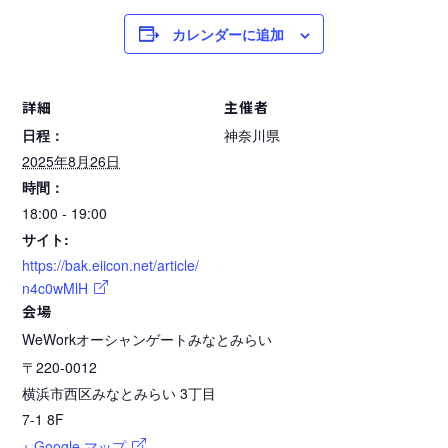
カレンダーに追加
詳細
主催者
日程：
神奈川県
2025年8月26日
時間：
18:00 - 19:00
サイト:
https://bak.eiicon.net/article/
n4c0wMlH
会場
WeWorkオーシャンゲートみなとみらい
〒220-0012
横浜市西区みなとみらい 3丁目
7-1 8F
+ Google マップ