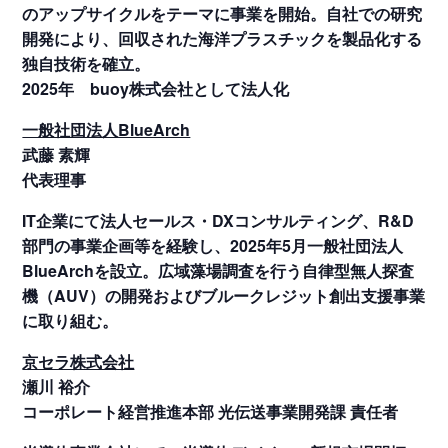
のアップサイクルをテーマに事業を開始。自社での研究
開発により、回収された海洋プラスチックを製品化する
独自技術を確立。
2025年 buoy株式会社として法人化
一般社団法人BlueArch
武藤 素輝
代表理事
IT企業にて法人セールス・DXコンサルティング、R&D
部門の事業企画等を経験し、2025年5月一般社団法人
BlueArchを設立。広域藻場調査を行う自律型無人探査
機（AUV）の開発およびブルークレジット創出支援事業
に取り組む。
京セラ株式会社
瀬川 裕介
コーポレート経営推進本部 光伝送事業開発課 責任者