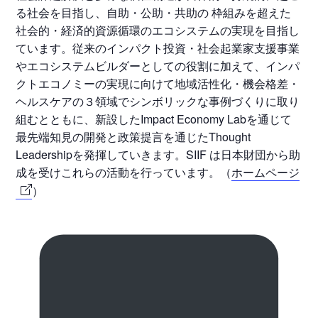
る社会を目指し、自助・公助・共助の 枠組みを超えた
社会的・経済的資源循環のエコシステムの実現を目指し
ています。従来のインパクト投資・社会起業家支援事業
やエコシステムビルダーとしての役割に加えて、インパ
クトエコノミーの実現に向けて地域活性化・機会格差・
ヘルスケアの３領域でシンボリックな事例づくりに取り
組むとともに、新設したImpact Economy Labを通じて
最先端知見の開発と政策提言を通じたThought
Leadershipを発揮していきます。SIIF は日本財団から助
成を受けこれらの活動を行っています。（
ホームページ
）