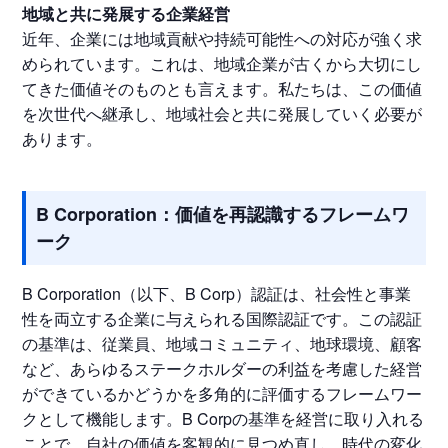
地域と共に発展する企業経営
近年、企業には地域貢献や持続可能性への対応が強く求
められています。これは、地域企業が古くから大切にし
てきた価値そのものとも言えます。私たちは、この価値
を次世代へ継承し、地域社会と共に発展していく必要が
あります。
B Corporation：価値を再認識するフレームワ
ーク
B Corporation（以下、B Corp）認証は、社会性と事業
性を両立する企業に与えられる国際認証です。この認証
の基準は、従業員、地域コミュニティ、地球環境、顧客
など、あらゆるステークホルダーの利益を考慮した経営
ができているかどうかを多角的に評価するフレームワー
クとして機能します。B Corpの基準を経営に取り入れる
ことで、自社の価値を客観的に見つめ直し、時代の変化