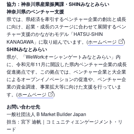
協力：神奈川県産業振興課・SHINみなとみらい
神奈川県のベンチャー支援
県では、県経済を牽引するベンチャー企業の創出と成長
に向け、起業・成長のステージに合わせて展開するベン
チャー支援のかながわモデル「HATSU-SHIN
KANAGAWA」に取り組んでいます。(
ホームページ
)
SHINみなとみらい
県が、「WeWorkオーシャンゲートみなとみらい」内
に、令和元年11月に開設した県内ベンチャー企業の成長
促進拠点です。この拠点では、ベンチャー企業と大企業
によるオープンイノベーションの促進や、ベンチャー企
業の資金調達、事業拡大等に向けた支援を行っていま
す。(
ホームページ
)
お問い合わせ先
一般社団法人 B Market Builder Japan
担当：宮下 迪帆｜コミュニティエンゲージメント・リ
ード