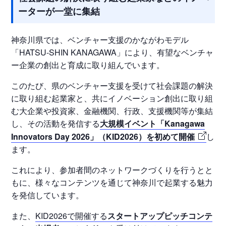
ーターが一堂に集結
神奈川県では、ベンチャー支援のかながわモデル
「HATSU-SHIN KANAGAWA」により、有望なベンチャ
ー企業の創出と育成に取り組んでいます。
このたび、県のベンチャー支援を受けて社会課題の解決
に取り組む起業家と、共にイノベーション創出に取り組
む大企業や投資家、金融機関、行政、支援機関等が集結
し、その活動を発信する
大規模イベント「Kanagawa
Innovators Day 2026」（KID2026）を初めて開催
し
ます。
これにより、参加者間のネットワークづくりを行うとと
もに、様々なコンテンツを通じて神奈川で起業する魅力
を発信しています。
また、
KID2026で開催する
スタートアップピッチコンテ