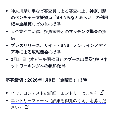
神奈川県知事など審査員による審査の上、
神奈川県
のベンチャー支援拠点「SHINみなとみらい」の利用
権や企業賞
などの賞の提供
大企業や自治体、投資家等との
マッチング機会
の提
供
プレスリリース、サイト・SNS、オンラインメディ
ア等による広報機会
の提供
3月24日（本ピッチ開催日）の
ブース出展及びVIPネ
ットワーキングへの参加権
等
応募締切：2026年1月9日（金曜日）13時
ピッチコンテストの詳細・エントリーはこちら
エントリーフォーム（詳細を御覧のうえ、応募くだ
さい）