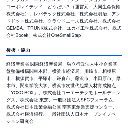
コーポレイテッド、どうだい？（運営元：大同生命保険
株式会社）、レバテック株式会社、株式会社明治、アン
ドドット株式会社、クラウドエース株式会社、株式会社
GEMBA、TRUNK株式会社、ユカイ工学株式会社、株式
会社Bocek、株式会社OneSmallStep
後援・協力
経済産業省 関東経済産業局、独立行政法人中小企業基
盤整備機構関東本部、横浜市経済局、川崎市、相模原
市、横須賀市、平塚市、鎌倉市、藤沢市、小田原市、厚
木市、関東学院大学、横浜市次世代起業人材育成拠点
「YOXO BOX」、株式会社コーエーテクモホールディン
グス、株式会社 東芝、一般財団法人SFCフォーラム、
株式会社日本政策金融公庫 南関東創業支援センター、
株式会社横浜銀行、一般社団法人日本オープンイノベー
ション研究会