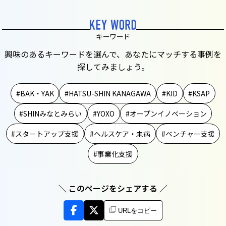
キーワード
興味のあるキーワードを選んで、あなたにマッチする事例を
探してみましょう。
BAK・YAK
HATSU-SHIN KANAGAWA
KID
KSAP
SHINみなとみらい
YOXO
オープンイノベーション
スタートアップ支援
ヘルスケア・未病
ベンチャー支援
事業化支援
＼ このページをシェアする ／
URLをコピー