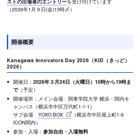
ストの出場者のエントリー
を受け付けています
（2026年1月９日(金)13時〆）
開催概要
Kanagawa Innovators Day 2026（KID（きっど）
2026）
開催日：
2026年３月24日（火曜日）10時から19時ま
で
（予定）
開催場所：メイン会場 関東学院大学 横浜・関内キ
ャンパス（横浜市中区万代町1-1-1）
サブ会場
YOXO BOX
（横浜市中区尾上町1-6
ICON関内）
参加・入場：
参加自由・入場無料