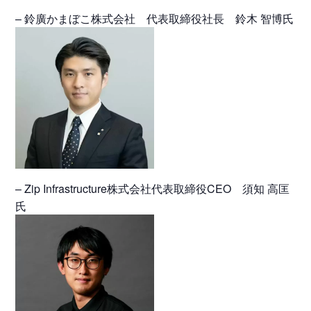
– 鈴廣かまぼこ株式会社 代表取締役社長 鈴木 智博氏
– Zip Infrastructure株式会社代表取締役CEO 須知 高匡
氏