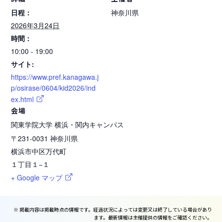
日程：
神奈川県
2026年3月24日
時間：
10:00 - 19:00
サイト:
https://www.pref.kanagawa.j
p/osirase/0604/kid2026/ind
ex.html
会場
関東学院大学 横浜・関内キャンパス
〒231-0031
神奈川県
横浜市中区万代町
１丁目１−１
+ Google マップ
※ 掲載内容は掲載時点の情報です。経過状況によっては変更又は終了している場合があり
ます。最新情報は主催提供の情報をご確認ください。