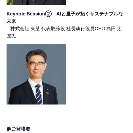
Keynote Session② AIと量子が拓くサステナブルな
未来
– 株式会社 東芝 代表取締役 社長執行役員CEO 島田 太
郎氏
他ご登壇者