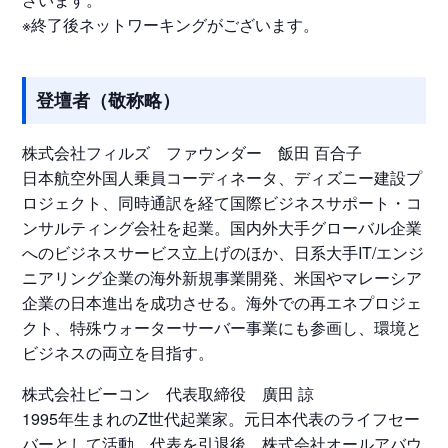
※終了後ネットワーキングがございます。
登壇者（敬称略）
株式会社フィルズ ファウンダー 飯田 百合子
日本航空外国人乗員コーディネータ、ディズニー建設プ
ロジェクト、同時通訳を経て国際ビジネスサポート・コ
ンサルティング会社を起業。国内外大手グローバル企業
へのビジネスサービス立上げのほか、日系大手IT/エンジ
ニアリング企業の海外新規事業開発、米国やマレーシア
企業の日本進出を成功させる。海外での再エネプロジェ
クト、特殊ウォーターサーバー事業にも参画し、環境と
ビジネスの両立を目指す。
株式会社ビーコン 代表取締役 廣田 諒
1995年生まれのZ世代起業家。元日本代表のライフセー
バーとして活動。代表を引退後、株式会社オールアバウ