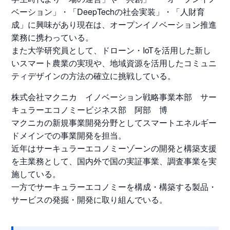
ベーション」・「DeepTechの社会実装」・「人財育
成」に興味があり現在は、オープンイノベーション推進
業務に携わっている。
また大学研究員として、ドローン・IoTを活用した新し
いスマート農業の実現や、地域資源を活用したコミュニ
ティデザインの方法の確立に挑戦している。
株式会社マクニカ イノベーション戦略事業本部 サー
キュラーエコノミービジネス部 阿部 博
マクニカの新規事業開発分野としてスマートエネルギー
ドメインでの事業開発を担当。
近年はサーキュラーエコノミーゾーンの開発と構築支援
を主業務として、国内外で国の実証事業、調査事業を実
施している。
一方でサーキュラーエコノミーを構成・構築する製品・
サービスの発掘・開発に取り組んでいる。