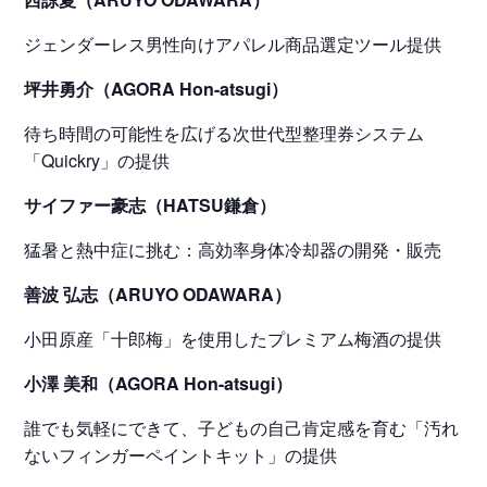
ジェンダーレス男性向けアパレル商品選定ツール提供
坪井勇介（AGORA Hon-atsugi）
待ち時間の可能性を広げる次世代型整理券システム
「Quickry」の提供
サイファー豪志（HATSU鎌倉）
猛暑と熱中症に挑む：高効率身体冷却器の開発・販売
善波 弘志（ARUYO ODAWARA）
小田原産「十郎梅」を使用したプレミアム梅酒の提供
小澤 美和（AGORA Hon-atsugi）
誰でも気軽にできて、子どもの自己肯定感を育む「汚れ
ないフィンガーペイントキット」の提供