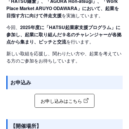
「HATSU鎌倉」、「AGORA Hon-atsugi」、「Work
Place Market ARUYO ODAWARA」において、起業を
目指す方に向けて伴走支援
を実施しています。
今回、
2025年度に「HATSU起業家支援プログラム」に
参加し、起業に取り組んだ９名のチャレンジャーが各拠
点から集まり、ピッチと交流
を行います。
新しい取組を応援し、関わりたい方や、起業を考えてい
る方のご参加をお待ちしています。
お申込み
お申し込みはこちら
【開催場所】