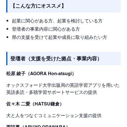
【こんな方にオススメ】
起業に関心がある方、起業を検討している方
登壇者の事業内容に関心がある方
県の支援を受けて起業や成長に取り組みたい方
登壇者（支援を受けた拠点・事業内容）
松原 綾子（AGORA Hon-atsugi）
オックスフォード大学出版局の英語学習アプリを用いた
英語多読・多聴学習サポートサービスの提供
佐々木 二愛（HATSU鎌倉）
犬と人をつなぐコミュニケーション支援の提供
西諒夏（ARUYO ODAWARA）