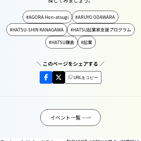
探してみましょう。
AGORA Hon-atsugi
ARUYO ODAWARA
HATSU-SHIN KANAGAWA
HATSU起業家支援プログラム
HATSU鎌倉
起業
＼ このページをシェアする ／
URLをコピー
イベント一覧