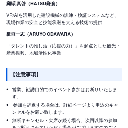
纐纈 真啓（HATSU鎌倉）
VR/AIを活用した建設機械の訓練・検証システムなど、
現場作業の安全と技能承継を支える技術の提供
板垣一志（ARUYO ODAWARA）
「タレントの推し活（応援の力）」を起点とした観光・
産業振興、地域活性化事業
【注意事項】
営業、勧誘目的でのイベント参加はお断りいたしま
す。
参加を辞退する場合は、詳細ページより申込のキャ
ンセルをお願い致します。
無断キャンセル・欠席が続く場合、次回以降の参加
をお断りさせていただく場合がございますのでご了