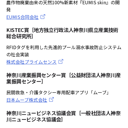
農作物廃棄由来の天然100%新素材『EUMIS skin』の開
発
EUMIS合同会社
KISTEC賞［地方独立行政法人神奈川県立産業技術
総合研究所］
RFIDタグを利用した先進的プール溺水事故防止システム
の社会実装
株式会社プライムセンス
神奈川産業振興センター賞［公益財団法人神奈川産
業振興センター］
民間救急・介護タクシー専用配車アプリ「ムーブ」
日本ムーブ株式会社
神奈川ニュービジネス協議会賞［一般社団法人神奈
川ニュービジネス協議会］