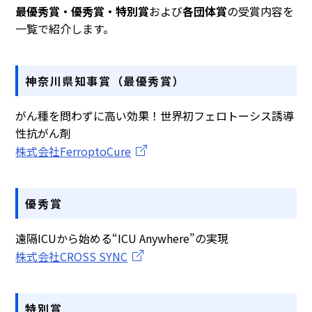
最優秀賞・優秀賞・特別賞
および
各団体賞
の受賞内容を
一覧で紹介します。
神奈川県知事賞（最優秀賞）
がん種を問わずに高い効果！世界初フェロトーシス誘導
性抗がん剤
株式会社FerroptoCure
優秀賞
遠隔ICUから始める“ICU Anywhere”の実現
株式会社CROSS SYNC
特別賞