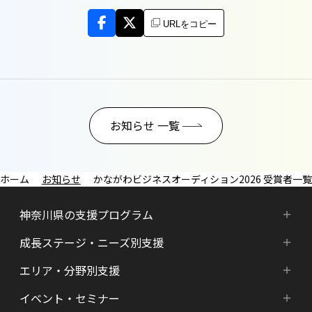
URLをコピー
お知らせ 一覧
お知らせ
かながわビジネスオーディション2026 受賞者一覧
神奈川県の支援プログラム
成長ステージ・ニーズ別支援
神奈川県の支援プログラム
エリア・分野別支援
成長ステージ・ニーズ別支援
HATSU-SHINKANAGAWA
イベント・セミナー
エリア・分野別支援
起業準備期支援（アイデア段階）
HATSU起業家支援プログラム