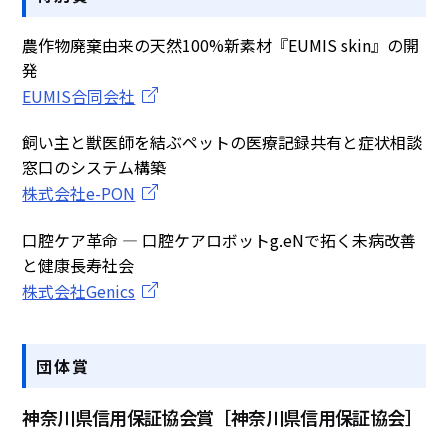
農作物廃棄由来の天然100%新素材『EUMIS skin』の開
発
EUMIS合同会社
飼い主と獣医師を結ぶペットの医療記録共有と症状相談
窓口のシステム構築
株式会社e-PON
口腔ケア革命 ― 口腔ケアロボットg.eNで拓く未病改善
と健康長寿社会
株式会社Genics
団体賞
神奈川県信用保証協会賞［神奈川県信用保証協会］