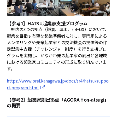
【参考1】HATSU起業家支援プログラム
県内の3つの拠点（鎌倉、厚木、小田原）において、
起業を目指す有望な起業準備者に対し、専門家による
メンタリングや先輩起業家との交流機会の提供等の伴
走型集中支援（チャレンジャー制度）を行う支援プロ
グラムを実施し、かながわ発の起業家の創出と各地域
における起業家コミュニティの形成に取り組んでいま
す。
https://www.pref.kanagawa.jp/docs/sr4/hatsu/suppo
rt-program.html
【参考2】起業家創出拠点「AGORA Hon-atsugi」
の概要