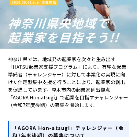
神奈川県では、地域発の起業家を次々と生み出す
「HATSU起業家支援プログラム」により、有望な起業
準備者（チャレンジャー）に対して事業化の実現に向
けた伴走型集中支援を行うことにより、起業家の創出
を促進しています。厚木市内の起業家創出拠点
「AGORA Hon-atsugi」で起業を目指すチャレンジャー
（令和7年度後期）の募集を開始します。
「AGORA Hon-atsugi」チャレンジャー（令
和7年度後期）の募集について