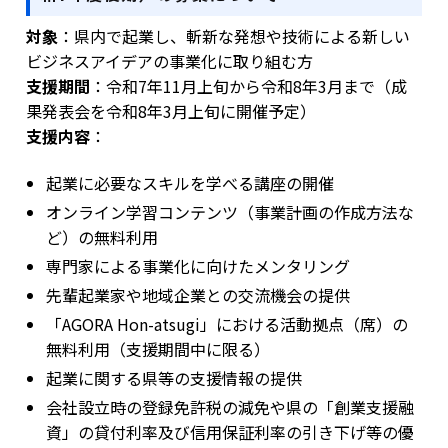
対象
：県内で起業し、斬新な発想や技術による新しい
ビジネスアイデアの事業化に取り組む方
支援期間
：令和7年11月上旬から令和8年3月まで（成
果発表会を令和8年3月上旬に開催予定）
支援内容
：
起業に必要なスキルを学べる講座の開催
オンライン学習コンテンツ（事業計画の作成方法な
ど）の無料利用
専門家による事業化に向けたメンタリング
先輩起業家や地域企業との交流機会の提供
「AGORA Hon-atsugi」における活動拠点（席）の
無料利用（支援期間中に限る）
起業に関する県等の支援情報の提供
会社設立時の登録免許税の減免や県の「創業支援融
資」の貸付利率及び信用保証利率の引き下げ等の優