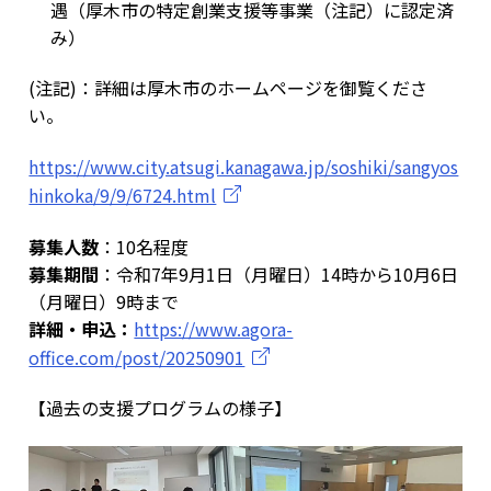
遇（厚木市の特定創業支援等事業（注記）に認定済
み）
(注記)：詳細は厚木市のホームページを御覧くださ
い。
https://www.city.atsugi.kanagawa.jp/soshiki/sangyos
hinkoka/9/9/6724.html
募集人数
：10名程度
募集期間
：令和7年9月1日（月曜日）14時から10月6日
（月曜日）9時まで
詳細・申込：
https://www.agora-
office.com/post/20250901
【過去の支援プログラムの様子】