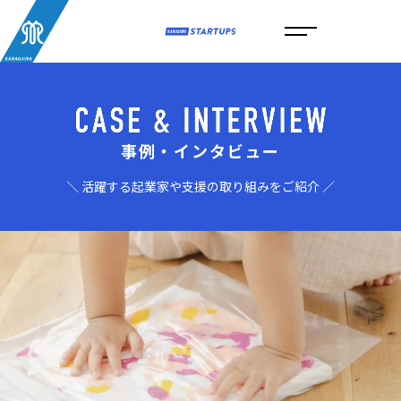
事例・インタビュー
＼ 活躍する起業家や支援の取り組みをご紹介 ／