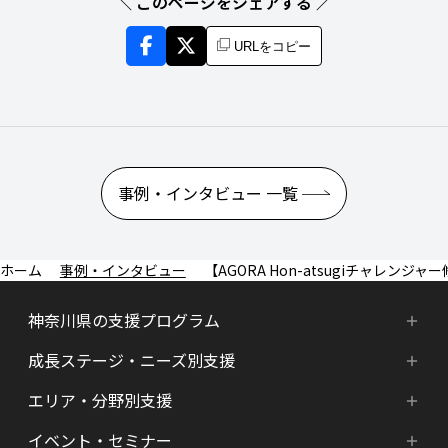
＼ このページをシェアする ／
URLをコピー
事例・インタビュー 一覧
事例・インタビュー
【AGORA Hon-atsugiチャレ
神奈川県の支援プログラム
成長ステージ・ニーズ別支援
神奈川県の支援プログラム
エリア・分野別支援
成長ステージ・ニーズ別支援
HATSU-SHINKANAGAWA
イベント・セミナー
エリア・分野別支援