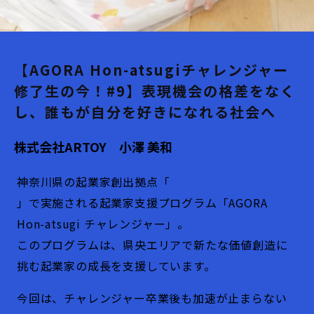
【AGORA Hon-atsugiチャレンジャー
修了生の今！#9】表現機会の格差をなく
し、誰もが自分を好きになれる社会へ
株式会社ARTOY 小澤 美和
神奈川県の起業家創出拠点「
AGORA Hon-atsugi
」で実施される起業家支援プログラム「AGORA
Hon-atsugi チャレンジャー」。
このプログラムは、県央エリアで新たな価値創造に
挑む起業家の成長を支援しています。
今回は、チャレンジャー卒業後も加速が止まらない