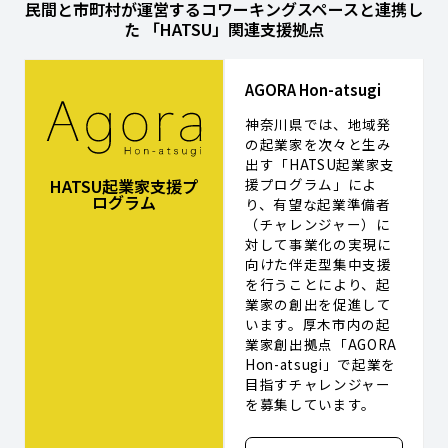
民間と市町村が運営するコワーキングスペースと連携し
た 「HATSU」関連支援拠点
AGORA Hon-atsugi
神奈川県では、地域発
の起業家を次々と生み
出す「HATSU起業家支
援プログラム」によ
HATSU起業家支援プ
ログラム
り、有望な起業準備者
（チャレンジャー）に
対して事業化の実現に
向けた伴走型集中支援
を行うことにより、起
業家の創出を促進して
います。厚木市内の起
業家創出拠点「AGORA
Hon-atsugi」で起業を
目指すチャレンジャー
を募集しています。