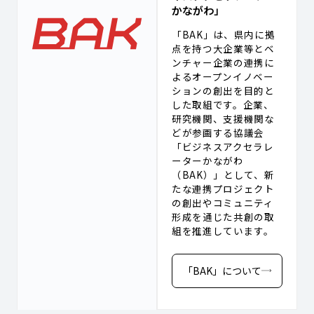
かながわ」
「BAK」は、県内に拠
点を持つ大企業等とベ
ンチャー企業の連携に
よるオープンイノベー
ションの創出を目的と
した取組です。企業、
研究機関、支援機関な
どが参画する協議会
「ビジネスアクセラレ
ーターかながわ
（BAK）」として、新
たな連携プロジェクト
の創出やコミュニティ
形成を通じた共創の取
組を推進しています。
「BAK」について