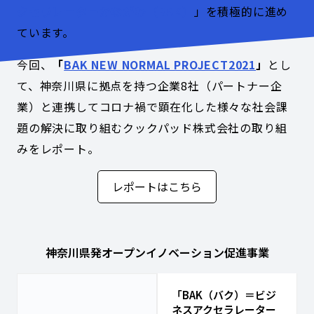
クセラレーターかながわ（BAK）
」を積極的に進め
ています。
今回、
「
BAK NEW NORMAL PROJECT2021
」
とし
て、
神奈川県に拠点を持つ企業8社（パートナー企
業）と連携してコロナ禍で顕在化した様々な社会課
題の解決に取り組む
クックパッド株式会社の取り組
みをレポート。
レポートはこちら
神奈川県発オープンイノベーション促進事業
「BAK（バク）＝ビジ
ネスアクセラレーター