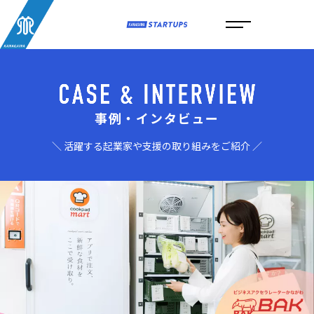
事例・インタビュー
＼ 活躍する起業家や支援の取り組みをご紹介 ／