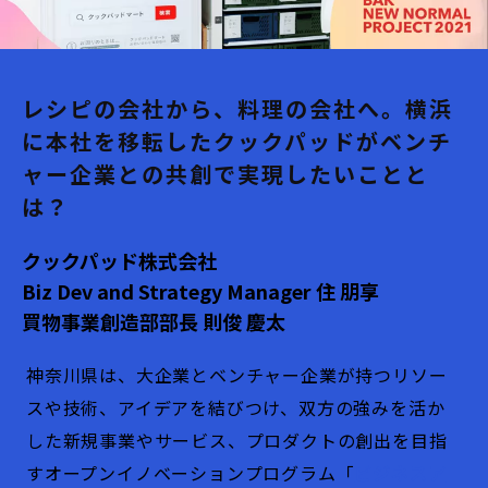
レシピの会社から、料理の会社へ。横浜
に本社を移転したクックパッドがベンチ
ャー企業との共創で実現したいことと
は？
クックパッド株式会社
Biz Dev and Strategy Manager 住 朋享
買物事業創造部部長 則俊 慶太
神奈川県は、大企業とベンチャー企業が持つリソー
スや技術、アイデアを結びつけ、双方の強みを活か
した新規事業やサービス、プロダクトの創出を目指
すオープンイノベーションプログラム「
ビジネスア