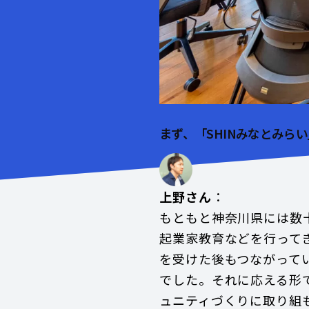
まず、「SHINみなとみら
上野さん
：
もともと神奈川県には数
起業家教育などを行って
を受けた後もつながって
でした。それに応える形
ュニティづくりに取り組