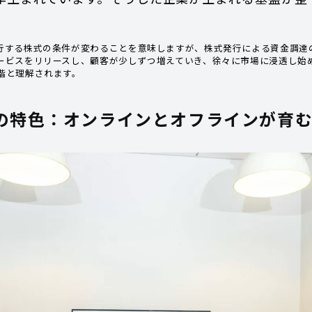
行する株式の条件が変わることを意味しますが、株式発行による資金調達
ービスをリリースし、顧客が少しずつ増えていき、徐々に市場に浸透し始
階と理解されます。
の特色：オンラインとオフラインが育