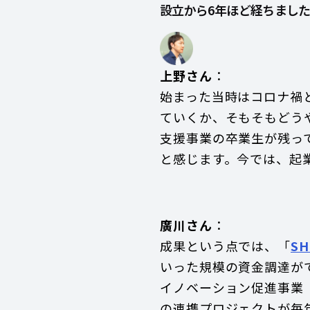
設立から6年ほど経ちまし
上野さん
：
始まった当時はコロナ禍
ていくか、そもそもどう
支援事業の卒業生が残っ
と感じます。今では、起
廣川さん
：
成果という点では、「
S
いった規模の資金調達が
イノベーション促進事業
の連携プロジェクトが毎