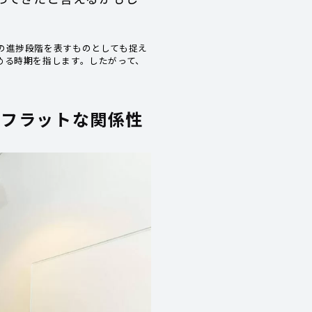
の進捗段階を表すものとしても捉え
める時期を指します。したがって、
むフラットな関係性