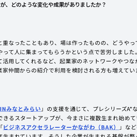
たが、どのような変化や成果がありましたか？
と重なったこともあり、場は作ったものの、どうやっ
やって人に集まってもらうかという点で苦労しました
て活用してくれるなど、起業家のネットワークやつな
業家仲間からの紹介で利用を検討される方も増えてい
HINみなとみらい
」の支援を通じて、プレシリーズA*
できるスタートアップが、今まさに複数生まれ始めて
「
ビジネスアクセラレーターかながわ（BAK）
」など
年生まれています。そうした企業が生まれる基盤が整