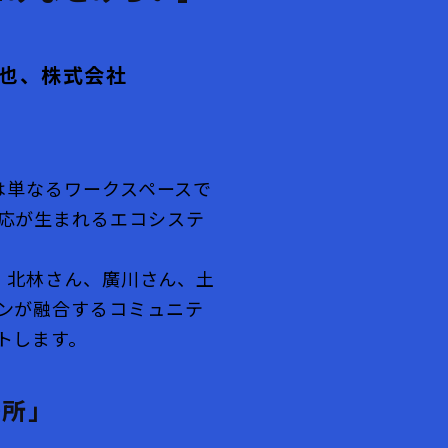
克也、株式会社
は単なるワークスペースで
応が生まれるエコシステ
、北林さん、廣川さん、土
ンが融合するコミュニテ
トします。
場所」