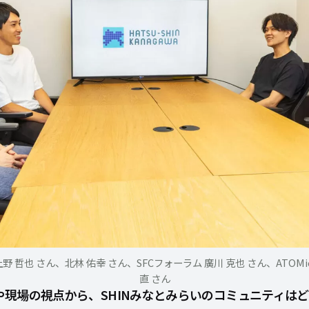
 哲也 さん、北林 佑幸 さん、SFCフォーラム 廣川 克也 さん、ATOM
直 さん
や現場の視点から、SHINみなとみらいのコミュニティは