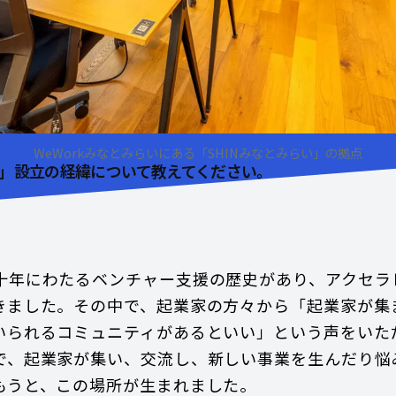
WeWorkみなとみらいにある「SHINみなとみらい」の拠点
い」設立の経緯について教えてください。
十年にわたるベンチャー支援の歴史があり、アクセラ
きました。その中で、起業家の方々から「起業家が集
いられるコミュニティがあるといい」という声をいた
で、起業家が集い、交流し、新しい事業を生んだり悩
もうと、この場所が生まれました。