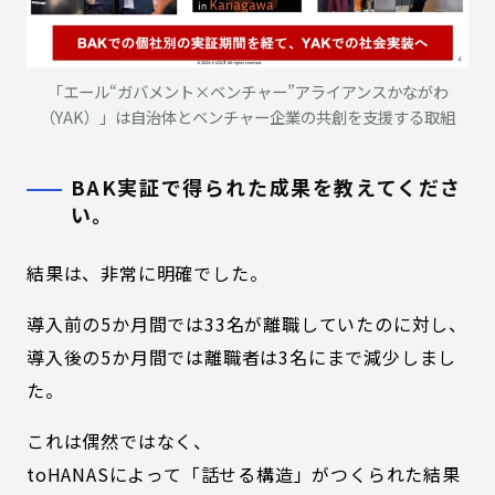
「エール“ガバメント×ベンチャー”アライアンスかながわ
（YAK）」は自治体とベンチャー企業の共創を支援する取組
BAK実証で得られた成果を教えてくださ
い。
結果は、非常に明確でした。
導入前の5か月間では33名が離職していたのに対し、
導入後の5か月間では離職者は3名にまで減少しまし
た。
これは偶然ではなく、
toHANASによって「話せる構造」がつくられた結果