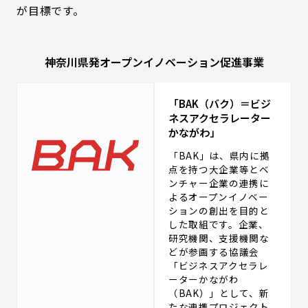
が目標です。
神奈川県発オープンイノベーション促進事業
「BAK（バク）＝ビジ
ネスアクセラレーター
かながわ」
「BAK」は、県内に拠
点を持つ大企業等とベ
ンチャー企業の連携に
よるオープンイノベー
ションの創出を目的と
した取組です。企業、
研究機関、支援機関な
どが参画する協議会
「ビジネスアクセラレ
ーターかながわ
（BAK）」として、新
たな連携プロジェクト