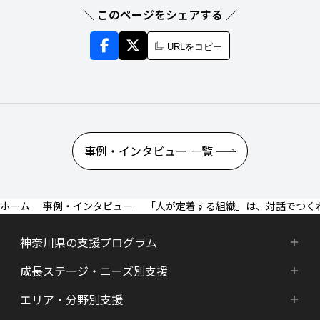
＼ このページをシェアする ／
URLをコピー
事例・インタビュー 一覧
事例・インタビュー
「人が定着する組織」は、対話でつくれ
神奈川県の支援プログラム
成長ステージ・ニーズ別支援
神奈川県の支援プログラム
エリア・分野別支援
成長ステージ・ニーズ別支援
HATSU-SHINKANAGAWA