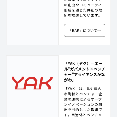
の創出やコミュニティ
形成を通じた共創の取
組を推進しています。
「BAK」について
「YAK（ヤク）＝エー
ル“ガバメント×ベンチ
ャー”アライアンスかな
がわ」
「YAK」は、県や県内
市町村とベンチャー企
業の連携によるオープ
ンイノベーションの創
出を目的とした取組で
す。自治体とベンチャ