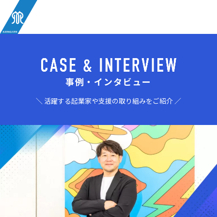
事例・インタビュー
＼ 活躍する起業家や支援の取り組みをご紹介 ／