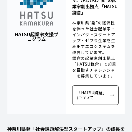
す、かながわ”発”の起
業家創出拠点 「HATSU
鎌倉」
神奈川県”発”の経済性
を伴った社会起業家・
HATSU起業家支援プ
インパクトスタートア
ログラム
ップ・ゼブラ企業を生
み出すエコシステムを
運営しています。
鎌倉の起業家創出拠点
「HATSU鎌倉」で起業
を目指すチャレンジャ
ーを募集しています。
「HATSU鎌倉」
について
神奈川県発「社会課題解決型スタートアップ」の成長を