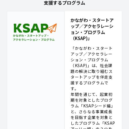
支援するプログラム​
かながわ・スタートア
ップ／アクセラレーシ
ョン・プログラム
（KSAP)」
「かながわ・スタート
アップ／アクセラレー
ション・プログラム
（KSAP)」は、社会課
題の解決に取り組むス
タートアップを伴走支
援するプログラムで
す。
年間を通じて、起業初
期を対象としたプログ
ラム「KSAPシード編」
と、さらなる事業成長
を目指す企業を対象と
したプログラム「KSAP
アーリー編」の２つを