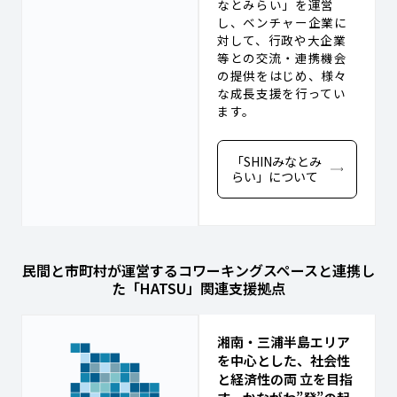
なとみらい」を運営
し、ベンチャー企業に
対して、行政や大企業
等との交流・連携機会
の提供をはじめ、様々
な成長支援を行ってい
ます。
「SHINみなとみ
らい」について
民間と市町村が運営する
コワーキングスペースと連携し
た
「HATSU」関連支援拠点
湘南・三浦半島エリア
を中心とした、社会性
と経済性の両 立を目指