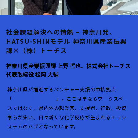
社会課題解決への情熱 – 神奈川発、
HATSU-SHINモデル 神奈川県産業振興
課×（株）トーチス
神奈川県産業振興課 上野 哲也、株式会社トーチス
代表取締役 松岡 大輔
神奈川県が推進するベンチャー支援の中核拠点
「
SHINみなとみらい
」。ここは単なるワークスペー
スではなく、県内外の起業家、支援者、行政、投資
家らが集い、日々新たな化学反応が生まれるエコシ
ステムのハブとなっています。