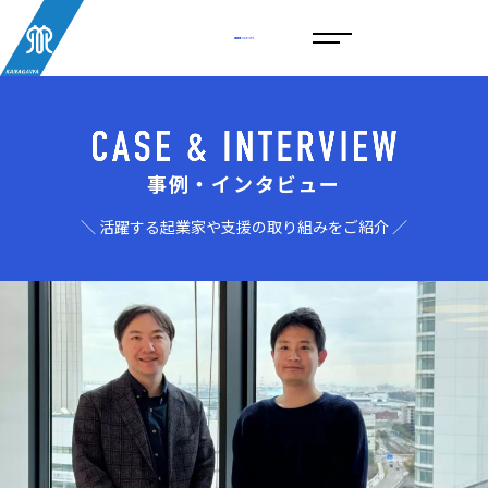
事例・インタビュー
＼ 活躍する起業家や支援の取り組みをご紹介 ／