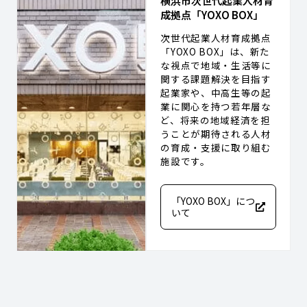
横浜市次世代起業人材育
成拠点「YOXO BOX」
次世代起業人材育成拠点
「YOXO BOX」は、新た
な視点で地域・生活等に
関する課題解決を目指す
起業家や、中高生等の起
業に関心を持つ若年層な
ど、将来の地域経済を担
うことが期待される人材
の育成・支援に取り組む
施設です。
「YOXO BOX」につ
いて