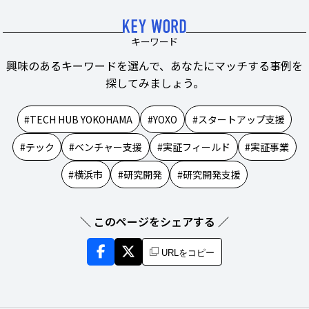
キーワード
興味のあるキーワードを選んで、あなたにマッチする事例を
探してみましょう。
TECH HUB YOKOHAMA
YOXO
スタートアップ支援
テック
ベンチャー支援
実証フィールド
実証事業
横浜市
研究開発
研究開発支援
＼ このページをシェアする ／
URLをコピー