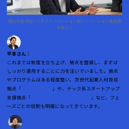
横浜市経済局ビジネスイノベーション部イノベーション推進課
平本さん
平本さん：
これまでは制度を立ち上げ、拠点を整備し、まずは
しっかり運用することに力を注いでいました。拠点
やプログラムはある程度整い、次世代起業人材育成
拠点「
YOXO BOX
」や、テック系スタートアップ
支援拠点「
TECH HUB YOKOHAMA
」など、フェ
ーズごとの役割も明確になってきています。