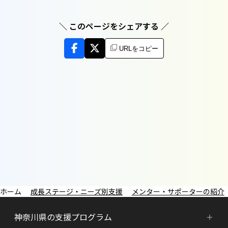
＼ このページをシェアする ／
URLをコピー
成長ステージ・ニーズ別支援
メンター・サポーターの紹介
神奈川県の支援プログラム