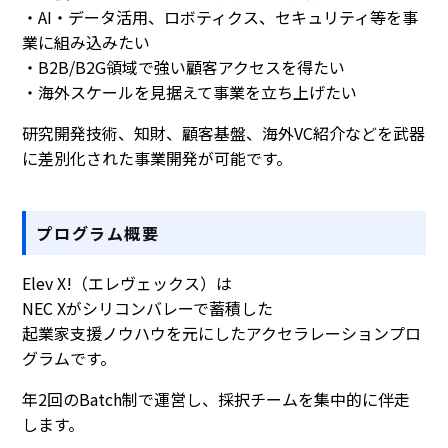
・AI・データ活用、ロボティクス、セキュリティ等を事
業に組み込みたい
・B2B/B2G領域で強い顧客アクセスを得たい
・海外スケールを見据えて事業を立ち上げたい
研究開発技術、知財、顧客基盤、海外VC紹介などを武器
に差別化された事業開発が可能です。
プログラム概要
Elev X!（エレヴェックス）は
NEC Xがシリコンバレーで蓄積した
起業家支援ノウハウを元にしたアクセラレーションプロ
グラムです。
年2回のBatch制で運営し、採択チームを集中的に伴走
します。