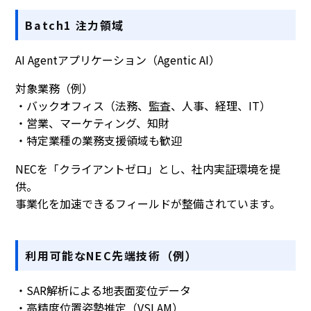
Batch1 注力領域
AI Agentアプリケーション（Agentic AI）
対象業務（例）
・バックオフィス（法務、監査、人事、経理、IT）
・営業、マーケティング、知財
・特定業種の業務支援領域も歓迎
NECを「クライアントゼロ」とし、社内実証環境を提
供。
事業化を加速できるフィールドが整備されています。
利用可能なNEC先端技術（例）
・SAR解析による地表面変位データ
・高精度位置姿勢推定（VSLAM）