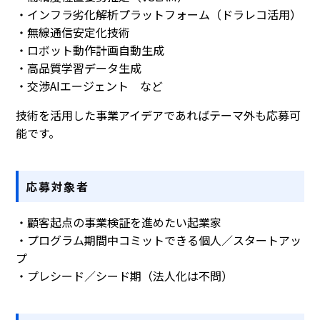
・インフラ劣化解析プラットフォーム（ドラレコ活用）
・無線通信安定化技術
・ロボット動作計画自動生成
・高品質学習データ生成
・交渉AIエージェント など
技術を活用した事業アイデアであればテーマ外も応募可
能です。
応募対象者
・顧客起点の事業検証を進めたい起業家
・プログラム期間中コミットできる個人／スタートアッ
プ
・プレシード／シード期（法人化は不問）