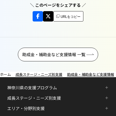
＼ このページをシェアする ／
URLをコピー
助成金・補助金など支援情報 一覧
成長ステージ・ニーズ別支援
助成金・補助金など支援情報
神奈川県の支援プログラム
成長ステージ・ニーズ別支援
神奈川県の支援プログラム
エリア・分野別支援
成長ステージ・ニーズ別支援
HATSU-SHINKANAGAWA