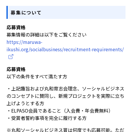
募集について
応募資格
募集情報の詳細は以下をご覧ください
https://maruwa-
ikushi.org/socialbusiness/recruitment-requirements/
応募資格
以下の条件をすべて満たす方
・上記趣旨および丸和育志会理念、ソーシャルビジネス
のコンセプトに賛同し、新規プロジェクトを実際に立ち
上げようとする方
・ELPASO会員であること（入会費・年会費無料）
・受賞者誓約事項を完全に履行する方
※丸和ソーシャルビジネス賞は何度でも応募可能。ただ