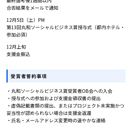
最終選考後1週間以内
合否結果をメールで通知
12月5日（土）PM
第13回丸和ソーシャルビジネス賞授与式（都内ホテル・
参加必須）
12月上旬
支援金振込
受賞者誓約事項
・丸和ソーシャルビジネス賞受賞者OB会への入会
・授与式への参加および支援金領収書の提出
・虚偽記載書類の提出、またはプロジェクト未実施かつ
妥当性が認められない場合は支援金返還
・氏名・メールアドレス変更時の速やかな連絡