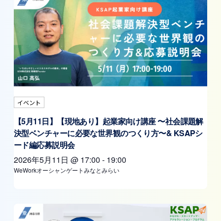
イベント
【5月11日】【現地あり】起業家向け講座 〜社会課題解
決型ベンチャーに必要な世界観のつくり方〜& KSAPシ
ード編応募説明会
2026年5月11日
@
17:00
-
19:00
WeWorkオーシャンゲートみなとみらい