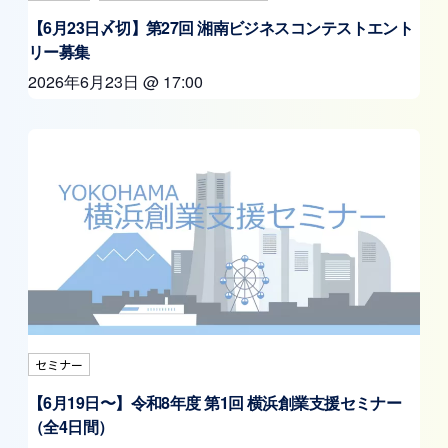
【6月23日〆切】第27回 湘南ビジネスコンテストエント
リー募集
2026年6月23日
@
17:00
セミナー
【6月19日〜】令和8年度 第1回 横浜創業支援セミナー
（全4日間）