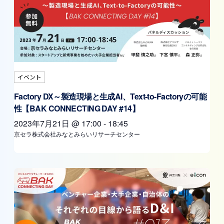
イベント
Factory DX～製造現場と生成AI、Text-to-Factoryの可能
性【BAK CONNECTING DAY #14】
2023年7月21日
@
17:00
-
18:45
京セラ株式会社みなとみらいリサーチセンター