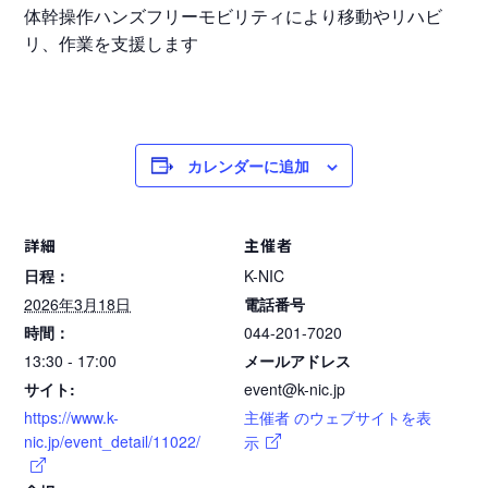
体幹操作ハンズフリーモビリティにより移動やリハビ
リ、作業を支援します
カレンダーに追加
詳細
主催者
日程：
K-NIC
2026年3月18日
電話番号
時間：
044-201-7020
13:30 - 17:00
メールアドレス
サイト:
event@k-nic.jp
https://www.k-
主催者 のウェブサイトを表
nic.jp/event_detail/11022/
示