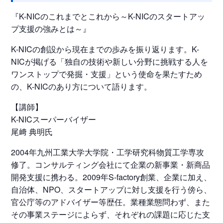
『K-NICのこれまでとこれから～K-NICのスタートアッ
プ支援の強みとは～』
K-NICの創設から現在までの歩みを振り返ります。K-
NICが掲げる「独自の技術や新しい分野に挑戦する人を
ワンストップで発掘・支援」という使命を果たすため
の、K-NICのあり方について語ります。
【講師】
K-NICスーパーバイザー
尾﨑 典明氏
2004年九州工業大学大学院・工学研究科物質工学専攻
修了。コンサルティング会社にて企業の新事業・新商品
開発支援に携わる。2009年S-factory創業、企業に加え、
自治体、NPO、スタートアップに対し支援を行う傍ら、
官公庁等のアドバイザー等歴任。業種業態問わず、また
その事業ステージによらず、それぞれの課題に応じた支