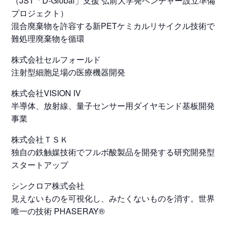
（JST「D-Global」支援 弘前大学発ベンチャー設立準備
プロジェクト）
混合廃棄物を許容する新PETケミカルリサイクル技術で
難処理廃棄物を循環
株式会社セルフォールド
注射型細胞足場の医療機器開発
株式会社VISION IV
半導体、放射線、量子センサー用ダイヤモンド基板開発
事業
株式会社ＴＳＫ
独自の鉄触媒技術でフルボ酸製品を開発する研究開発型
スタートアップ
シンクロア株式会社
見えないものを可視化し、みたくないものを消す。世界
唯一の技術 PHASERAY®