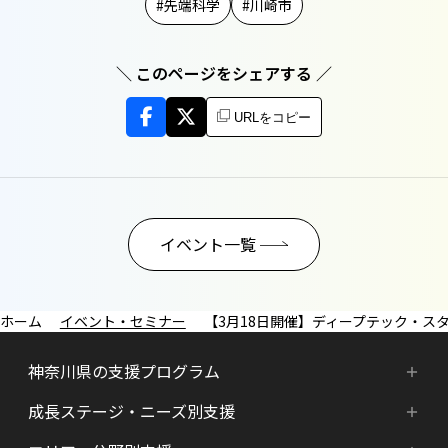
先端科学
川崎市
＼ このページをシェアする ／
URLをコピー
イベント一覧
イベント・セミナー
【3月18日開催】ディープテック・スタートア
神奈川県の支援プログラム
成長ステージ・ニーズ別支援
神奈川県の支援プログラム