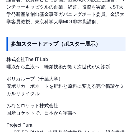
ンチャーキャピタルの創業、経営、投資を実施。JST大
学発新産業創出基金事業ガバニングボード委員、金沢大
学客員教授、東京科学大学MOT非常勤講師。
参加スタートアップ（ポスター展示）
株式会社The IT Lab
唾液から血液へ。糖鎖技術が拓く次世代がん診断
ポリカループ（千葉大学）
廃ポリカーボネートを肥料と原料に変える完全循環ケミ
カルリサイクル
みなとロケット株式会社
国産ロケットで、日本から宇宙へ
Project Pura