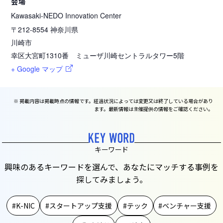
会場
Kawasaki-NEDO Innovation Center
〒212-8554
神奈川県
川崎市
幸区大宮町1310番 ミューザ川崎セントラルタワー5階
+ Google マップ
※ 掲載内容は掲載時点の情報です。経過状況によっては変更又は終了している場合があり
ます。最新情報は主催提供の情報をご確認ください。
キーワード
興味のあるキーワードを選んで、あなたにマッチする事例を
探してみましょう。
K-NIC
スタートアップ支援
テック
ベンチャー支援