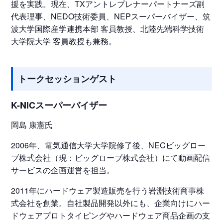
援を実践。現在、TXアントレプレナーパートナーズ副
代表理事、NEDO技術委員、NEPスーパーバイザー、筑
波大学国際産学連携本部 客員教授、北陸先端科学技術
大学院大学 客員教授も兼務。
トークセッションゲスト
K-NICスーパーバイザー
岡島 康憲氏
2006年、電気通信大学大学院修了後、NECビッグロー
ブ株式会社（現：ビッグローブ株式会社）にて動画配信
サービスの企画運営を担当。
2011年にハードウェア製造販売を行う岩淵技術商事株
式会社を創業。自社製品開発以外にも、企業向けにハー
ドウェアプロトタイピングやハードウェア商品企画の支