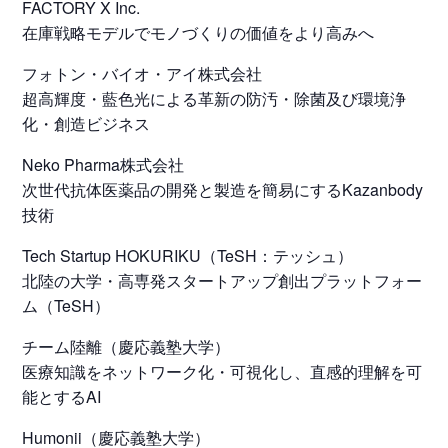
FACTORY X Inc.
在庫戦略モデルでモノづくりの価値をより高みへ
フォトン・バイオ・アイ株式会社
超高輝度・藍色光による革新の防汚・除菌及び環境浄
化・創造ビジネス
Neko Pharma株式会社
次世代抗体医薬品の開発と製造を簡易にするKazanbody
技術
Tech Startup HOKURIKU（TeSH：テッシュ）
北陸の大学・高専発スタートアップ創出プラットフォー
ム（TeSH）
チーム陸離（慶応義塾大学）
医療知識をネットワーク化・可視化し、直感的理解を可
能とするAI
Humonii（慶応義塾大学）