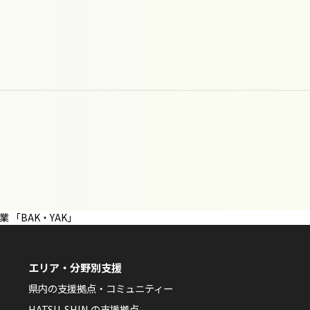
「BAK・YAK」
エリア・分野別支援
県内の支援拠点・コミュニティー
HATSU-SHIN の支援拠点