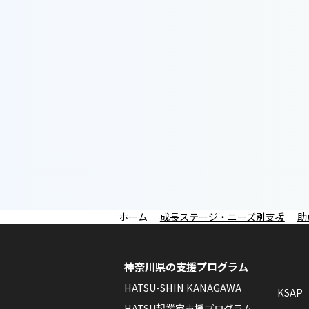
成長ステージ・ニーズ別支援
助
神奈川県の支援プログラム
HATSU-SHIN KANAGAWA
KSAP
HATSU起業家支援プログラム