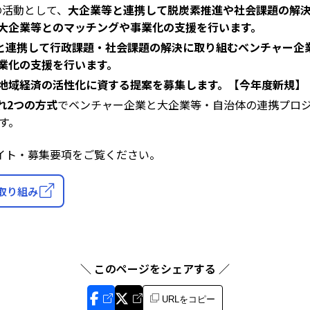
の活動として、
大企業等と連携して脱炭素推進や社会課題の解
大企業等とのマッチングや事業化の支援を行います。
と連携して行政課題・社会課題の解決に取り組むベンチャー企
業化の支援を行います。
地域経済の活性化に資する提案を募集します。【今年度新規】
ぞれ2つの方式
でベンチャー企業と大企業等・自治体の連携プロ
す。
イト・募集要項をご覧ください。
6の取り組み
＼ このページをシェアする ／
URLをコピー