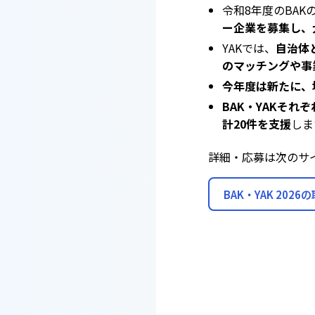
令和8年度のBAK
ー企業を募集し、
YAKでは、
自治体
のマッチングや事
今年度は新たに、
BAK・YAKそれ
計20件を支援
しま
詳細・応募は次のサ
BAK・YAK 202