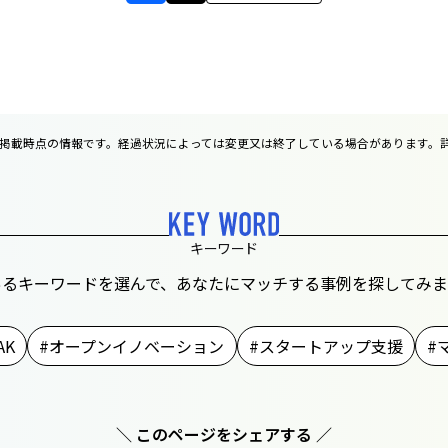
は掲載時点の情報です。経過状況によっては変更又は終了している場合があります。
キーワード
あるキーワードを選んで、あなたにマッチする事例を探してみま
AK
オープンイノベーション
スタートアップ支援
＼ このページをシェアする ／