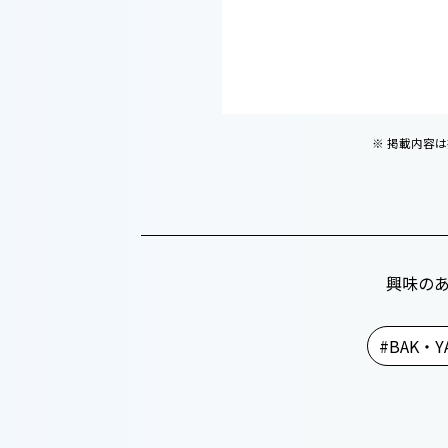
※ 掲載内容
興味の
BAK・Y