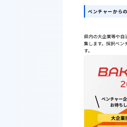
ベンチャーからの
県内の大企業等や自
集します。採択ベン
す。