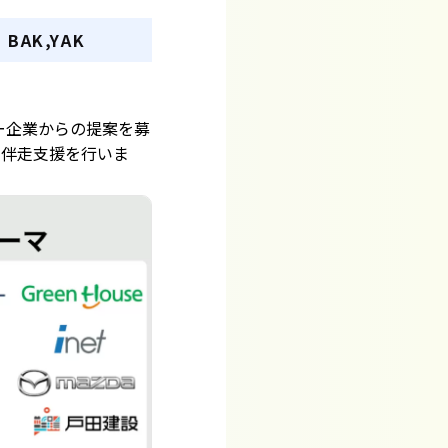
AK,YAK
ー企業からの提案を募
た伴走支援を行いま