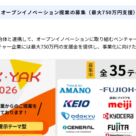
オープンイノベーション提案の募集（最大750万円支援）B
治体と連携して、オープンイノベーションに取り組むベンチャ
チャー企業には最大750万円の支援金を提供し、事業化に向け