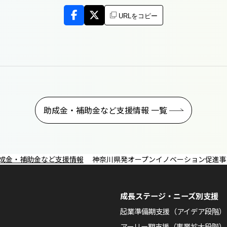
URLをコピー
助成金・補助金など支援情報 一覧
成金・補助金など支援情報
神奈川県発オープンイノベーション促進事業 
成長ステージ・ニーズ別支援
起業準備期支援（アイデア段階）
アーリー期支援（事業拡大段階）